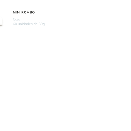
MINI ROMBO
Caja
60 unidades de 30g