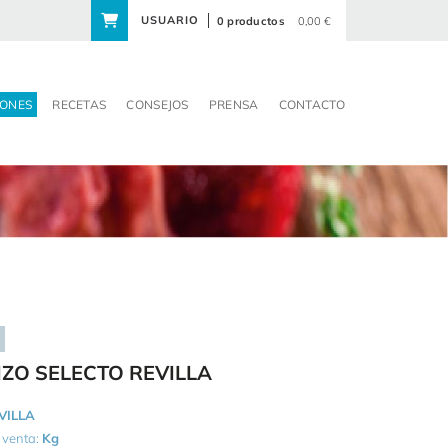
USUARIO
0 productos
0,00 €
ONES
RECETAS
CONSEJOS
PRENSA
CONTACTO
ZO SELECTO REVILLA
VILLA
 venta:
Kg