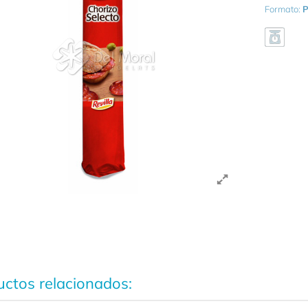
Formato:
P
ctos relacionados: