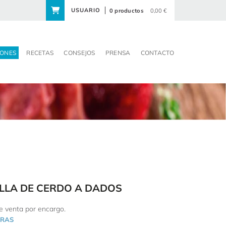
USUARIO
0 productos
0,00 €
ONES
RECETAS
CONSEJOS
PRENSA
CONTACTO
LLA DE CERDO A DADOS
de venta por encargo.
RAS