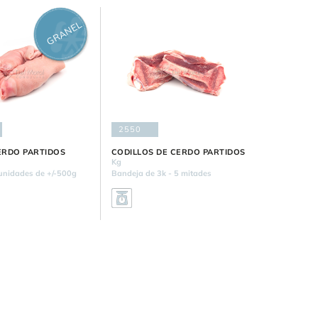
GRANEL
2550
CERDO PARTIDOS
CODILLOS DE CERDO PARTIDOS
Kg
unidades de +/-500g
Bandeja de 3k - 5 mitades