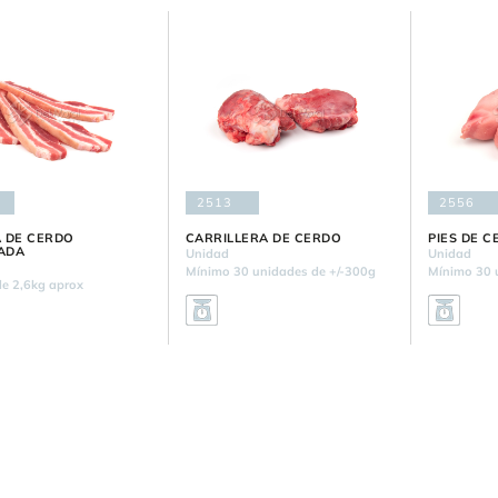
2513
2556
 DE CERDO
CARRILLERA DE CERDO
PIES DE 
ADA
Unidad
Unidad
Mínimo 30 unidades de +/-300g
Mínimo 30 
e 2,6kg aprox