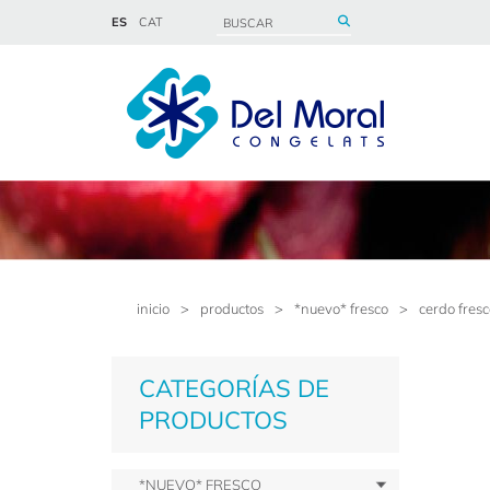
ES
CAT
inicio
>
productos
>
*nuevo* fresco
>
cerdo fres
CATEGORÍAS DE
PRODUCTOS
*NUEVO* FRESCO