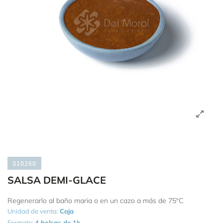
310260
SALSA DEMI-GLACE
Regenerarlo al baño maria o en un cazo a más de 75ºC
Unidad de venta:
Caja
Formato:
4 bolsas de 1k