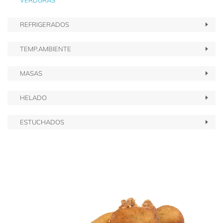
VERDURAS
REFRIGERADOS
TEMP.AMBIENTE
MASAS
HELADO
ESTUCHADOS