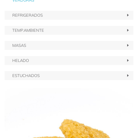
VERDURAS
REFRIGERADOS
TEMP.AMBIENTE
MASAS
HELADO
ESTUCHADOS