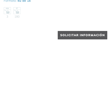
Formato:
4u de 1k
3
180
SOLICITAR INFORMACIÓN