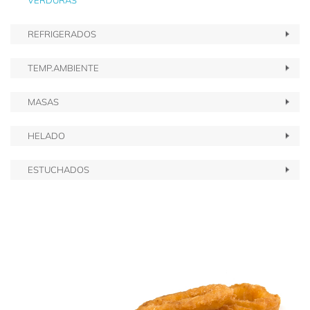
VERDURAS
REFRIGERADOS
TEMP.AMBIENTE
MASAS
HELADO
ESTUCHADOS