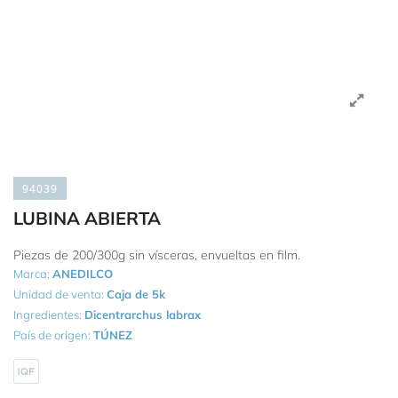
94039
LUBINA ABIERTA
Piezas de 200/300g sin vísceras, envueltas en film.
Marca:
ANEDILCO
Unidad de venta:
Caja de 5k
Ingredientes:
Dicentrarchus labrax
País de origen:
TÚNEZ