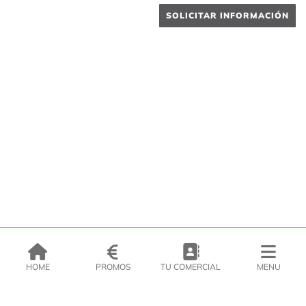
SOLICITAR INFORMACIÓN
HOME
PROMOS
TU COMERCIAL
MENU
EMPRESA
PRODUCTOS
CATÁLOGOS
INSPIRATE
PRENSA
CONTACTO