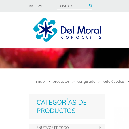
ES
CAT
inicio
>
productos
>
congelado
>
cefalópodos
>
CATEGORÍAS DE
PRODUCTOS
*NUEVO* FRESCO