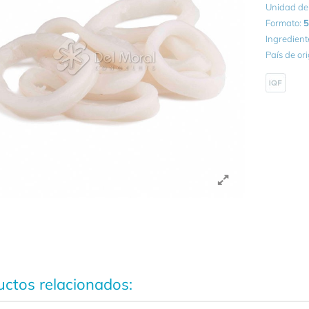
Unidad de
Formato:
5
Ingredient
País de or
ctos relacionados: