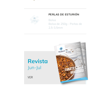
PERLAS DE ESTURIÓN
Bolsa
Bolsa de 250g - Perlas de
2,5-3,5mm
Revista
Jun-Jul
VER