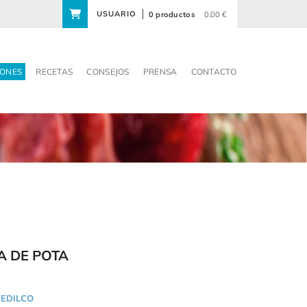
USUARIO
0 productos
0,00 €
ONES
RECETAS
CONSEJOS
PRENSA
CONTACTO
A DE POTA
EDILCO