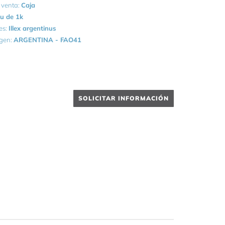
 venta:
Caja
u de 1k
es:
Illex argentinus
igen:
ARGENTINA - FAO41
SOLICITAR INFORMACIÓN