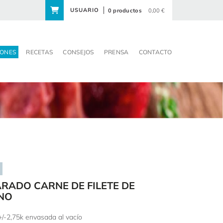
USUARIO
0 productos
0,00 €
ONES
RECETAS
CONSEJOS
PRENSA
CONTACTO
RADO CARNE DE FILETE DE
NO
+/-2,75k envasada al vacío