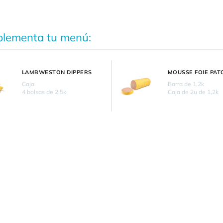
lementa tu menú:
LAMBWESTON DIPPERS
MOUSSE FOIE PAT
Caja
Barra de 1,2k
4 bolsas de 2,5k
Caja de 2u de 1,2k