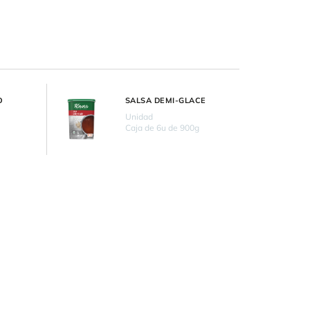
O
SALSA DEMI-GLACE
Unidad
Caja de 6u de 900g