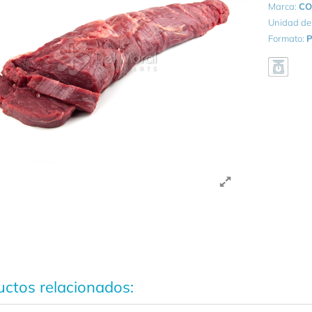
Marca:
CO
Unidad de
Formato:
P
ctos relacionados: