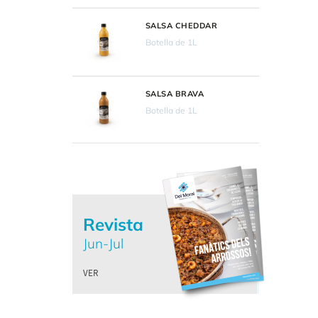
SALSA CHEDDAR
Botella de 1L
SALSA BRAVA
Botella de 1L
Revista
Jun-Jul
VER