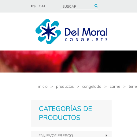
ES
CAT
inicio
>
productos
>
congelado
>
carne
>
tern
CATEGORÍAS DE
PRODUCTOS
*NUEVO* FRESCO