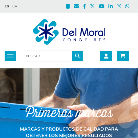
ES
CAT
Toggle navigation
Primeras marcas
MARCAS Y PRODUCTOS DE CALIDAD PARA
OBTENER LOS MEJORES RESULTADOS