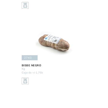
2743
BISBE NEGRO
Kg
Caja de +/-1.75k