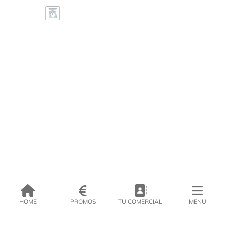
HOME
PROMOS
TU COMERCIAL
MENU
EMPRESA
PRODUCTOS
CATÁLOGOS
INSPIRATE
PRENSA
CONTACTO