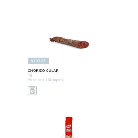
810202
CHORIZO CULAR
Kg
Pieza de 1,15k (aprox)