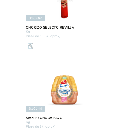
810200
CHORIZO SELECTO REVILLA
Kg
Pieza de 1,35k (aprox)
810149
MAXI PECHUGA PAVO
Kg
Pieza de 5k (aprox)