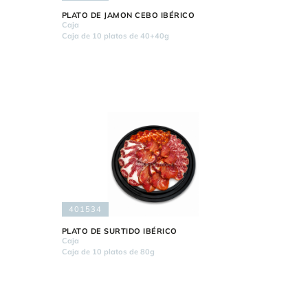
PLATO DE JAMON CEBO IBÉRICO
Caja
Caja de 10 platos de 40+40g
401534
PLATO DE SURTIDO IBÉRICO
Caja
Caja de 10 platos de 80g