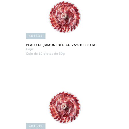
401531
PLATO DE JAMON IBÉRICO 75% BELLOTA
Caja
Caja de 10 platos de 80g
401532