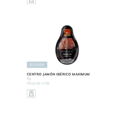
810006
CENTRO JAMÓN IBÉRICO MAXIMUM
Kg
Pieza de +/-5k