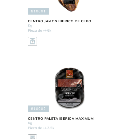
810001
CENTRO JAMON IBERICO DE CEBO
Kg
Pieza de +/-6k
810002
CENTRO PALETA IBERICA MAXIMUM
Kg
Pieza de +/-2.5k