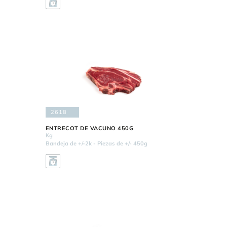
2618
ENTRECOT DE VACUNO 450G
Kg
Bandeja de +/-2k - Piezas de +/- 450g