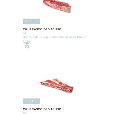
2600
CHURRASCO DE VACUNO
Kg
Bandeja de +/-2kg. Cada bandeja lleva 10u de
150g
2601
CHURRASCO DE VACUNO
Kg