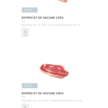
2616
ENTRECOT DE VACUNO 225G
Kg
Bandeja de +/-1,8k. Cada bandeja lleva 8u de
225g
2617
ENTRECOT DE VACUNO 350G
Kg
Bandeja de +/-2,10k. Cada bandeja lleva 6u de
350g