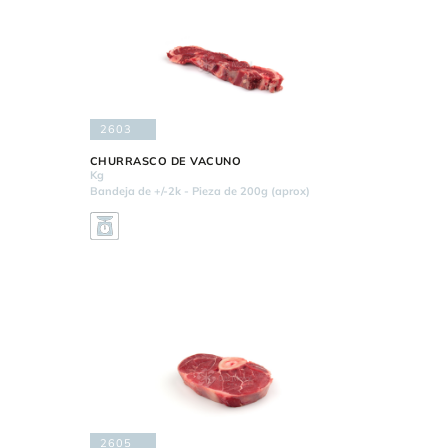
2603
CHURRASCO DE VACUNO
Kg
Bandeja de +/-2k - Pieza de 200g (aprox)
2605