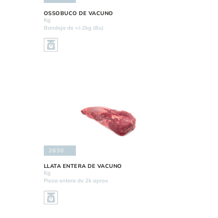
OSSOBUCO DE VACUNO
Kg
Bandeja de +/-2kg (8u)
2630
LLATA ENTERA DE VACUNO
Kg
Pieza entera de 2k aprox