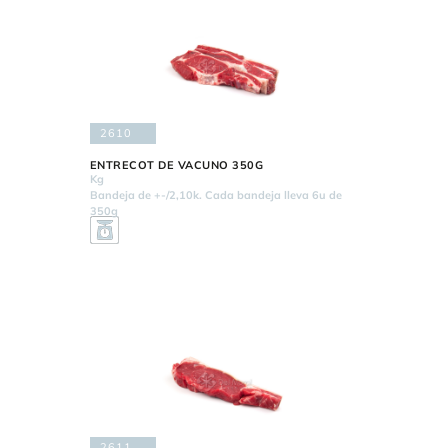
2610
ENTRECOT DE VACUNO 350G
Kg
Bandeja de +-/2,10k. Cada bandeja lleva 6u de
350g
2611