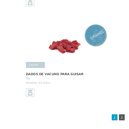
GRANEL
2644
DADOS DE VACUNO PARA GUISAR
Kg
Mínimo 15 kilos
1
2