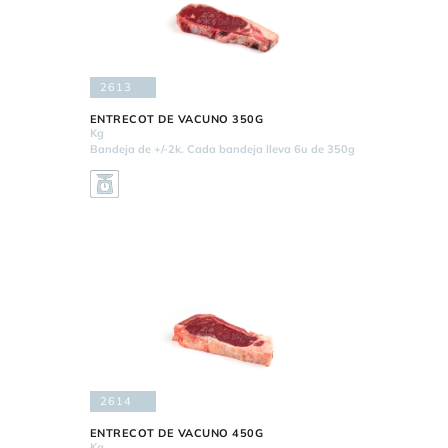
2613
ENTRECOT DE VACUNO 350G
Kg
Bandeja de +/-2k. Cada bandeja lleva 6u de 350g
2614
ENTRECOT DE VACUNO 450G
Kg