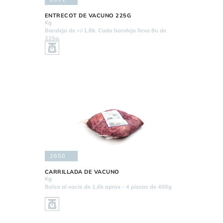
ENTRECOT DE VACUNO 225G
Kg
Bandeja de +/-1,8k. Cada bandeja lleva 8u de
225g.
2650
CARRILLADA DE VACUNO
Kg
Bolsa al vacío de 1,6k aprox - 4 piezas de 400g