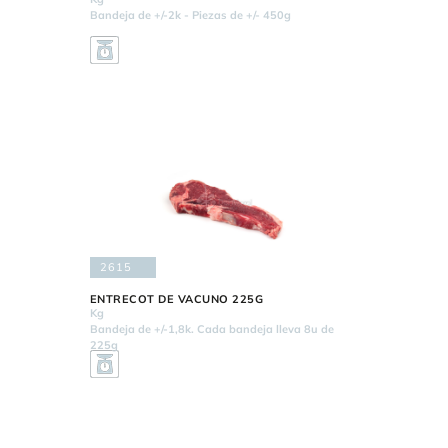
Bandeja de +/-2k - Piezas de +/- 450g
2615
ENTRECOT DE VACUNO 225G
Kg
Bandeja de +/-1,8k. Cada bandeja lleva 8u de
225g