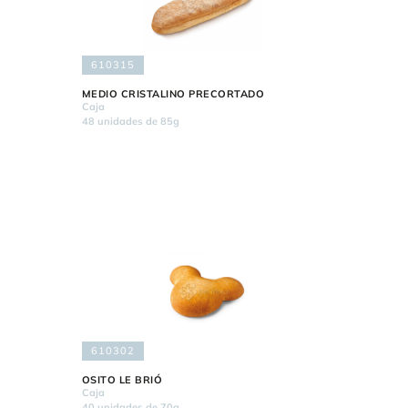
610315
MEDIO CRISTALINO PRECORTADO
Caja
48 unidades de 85g
610302
OSITO LE BRIÓ
Caja
40 unidades de 70g