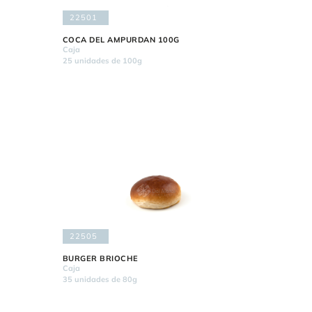
22501
COCA DEL AMPURDAN 100G
Caja
25 unidades de 100g
22505
BURGER BRIOCHE
Caja
35 unidades de 80g