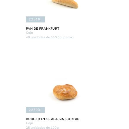
22510
PAN DE FRANKFURT
Caja
40 unidades de 65/70g (aprox)
22503
BURGER L'ESCALA SIN CORTAR
Caja
25 unidades de 100g