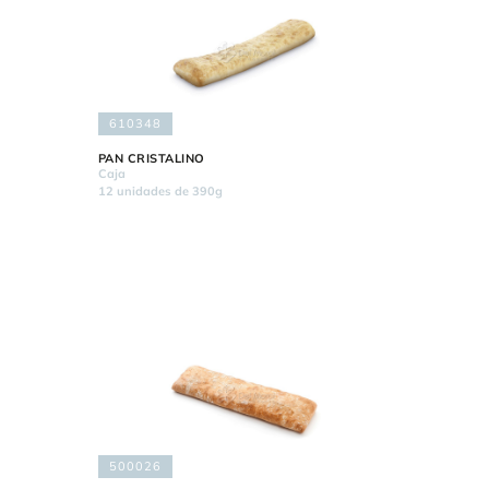
610348
PAN CRISTALINO
Caja
12 unidades de 390g
500026