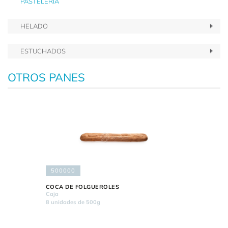
PASTELERIA
HELADO
ESTUCHADOS
OTROS PANES
500000
COCA DE FOLGUEROLES
Caja
8 unidades de 500g