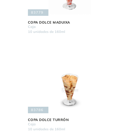
83779
COPA DOLCE MADUIXA
Caja
10 unidades de 160ml
83786
COPA DOLCE TURRÓN
Caja
10 unidades de 160ml