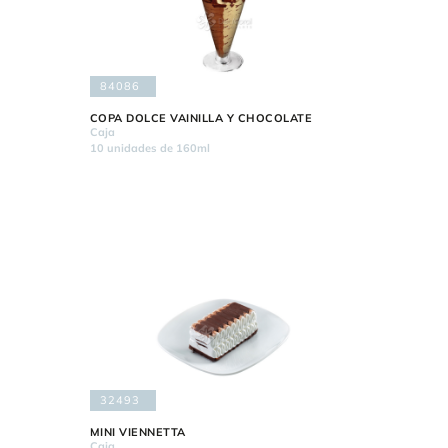
84086
COPA DOLCE VAINILLA Y CHOCOLATE
Caja
10 unidades de 160ml
32493
MINI VIENNETTA
Caja