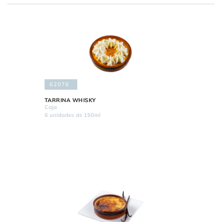
62076
TARRINA WHISKY
Caja
6 unidades de 150ml