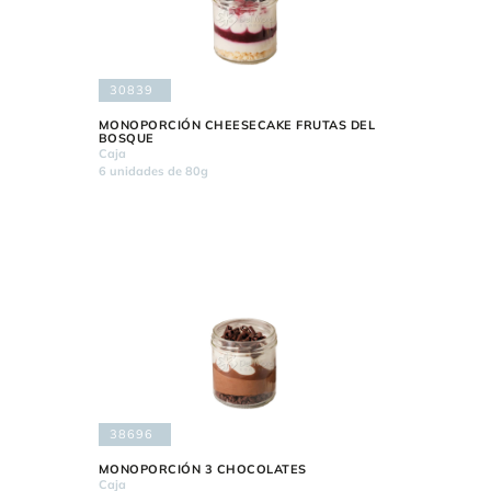
30839
MONOPORCIÓN CHEESECAKE FRUTAS DEL
BOSQUE
Caja
6 unidades de 80g
38696
MONOPORCIÓN 3 CHOCOLATES
Caja