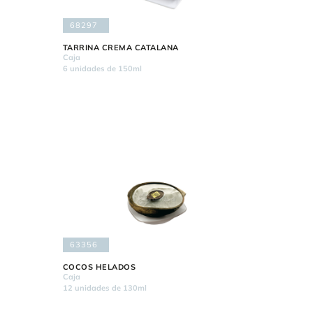
68297
TARRINA CREMA CATALANA
Caja
6 unidades de 150ml
63356
COCOS HELADOS
Caja
12 unidades de 130ml