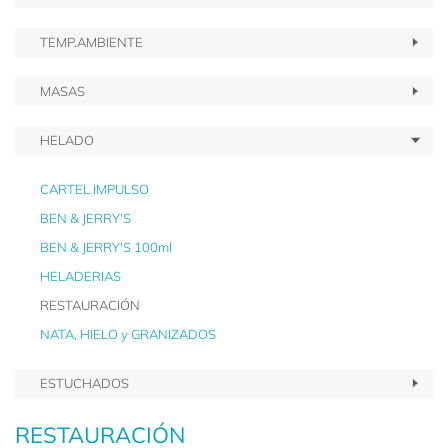
TEMP.AMBIENTE
MASAS
HELADO
CARTEL IMPULSO
BEN & JERRY'S
BEN & JERRY'S 100ml
HELADERIAS
RESTAURACIÓN
NATA, HIELO y GRANIZADOS
ESTUCHADOS
RESTAURACIÓN