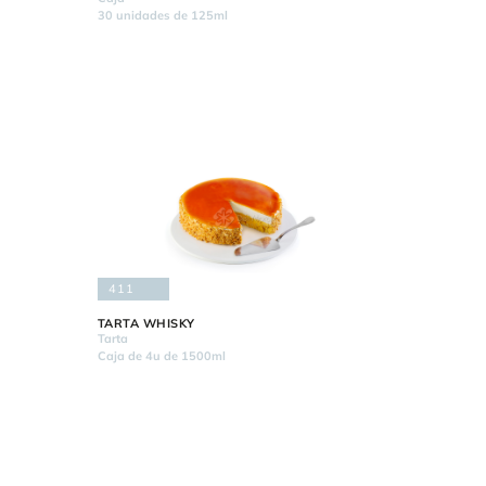
30 unidades de 125ml
411
TARTA WHISKY
Tarta
Caja de 4u de 1500ml