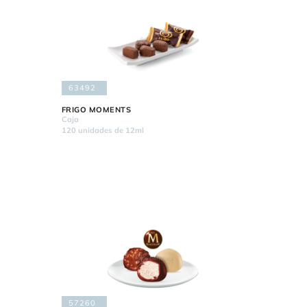
63492
FRIGO MOMENTS
Caja
120 unidades de 12ml
57260