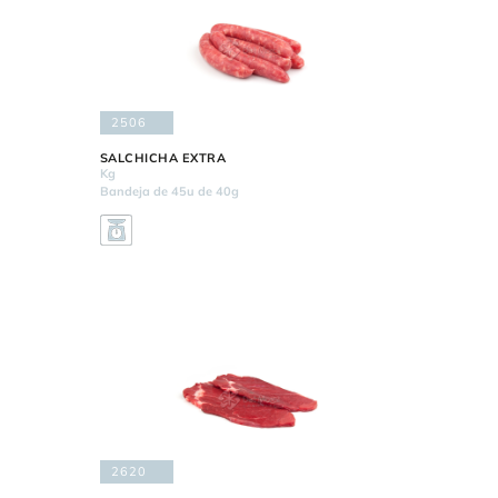
2506
SALCHICHA EXTRA
Kg
Bandeja de 45u de 40g
2620