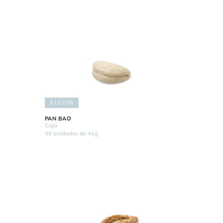
610206
PAN BAO
Caja
30 unidades de 41g