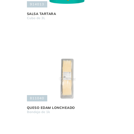
914013
SALSA TARTARA
Cubo de 3L
811040
QUESO EDAM LONCHEADO
Bandeja de 1k