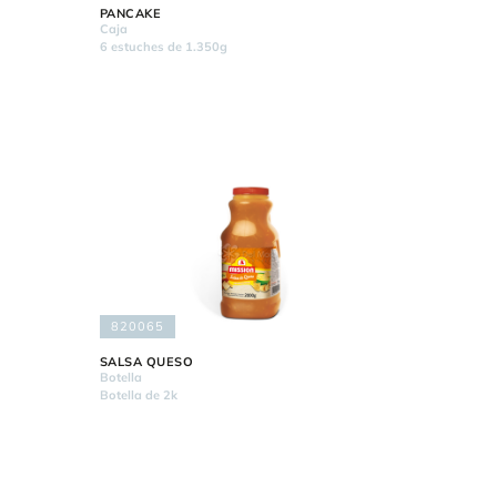
PANCAKE
Caja
6 estuches de 1.350g
820065
SALSA QUESO
Botella
Botella de 2k