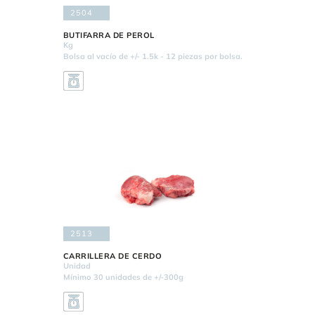
2504
BUTIFARRA DE PEROL
Kg
Bolsa al vacío de +/- 1.5k - 12 piezas por bolsa.
2513
CARRILLERA DE CERDO
Unidad
Mínimo 30 unidades de +/-300g