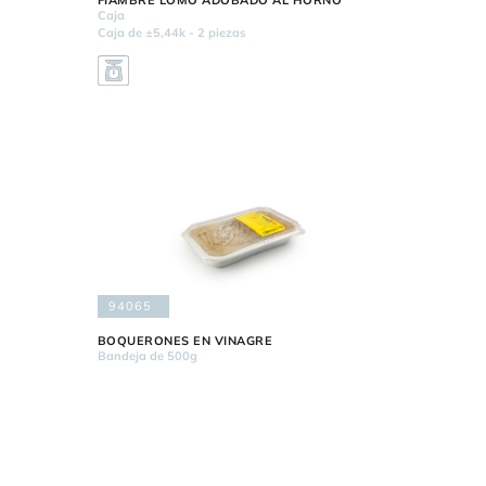
FIAMBRE LOMO ADOBADO AL HORNO
Caja
Caja de ±5,44k - 2 piezas
94065
BOQUERONES EN VINAGRE
Bandeja de 500g