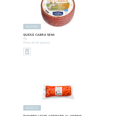
810385
QUESO CABRA SEMI
Kg
Pieza de 3k (aprox)
810272