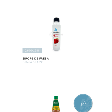
260013U
SIROPE DE FRESA
Botella de 1,2k
3+1