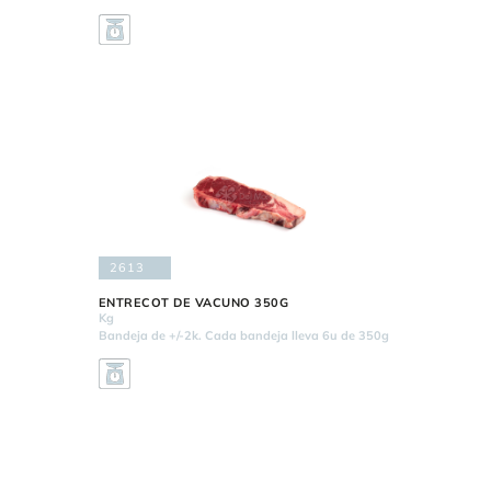
2613
ENTRECOT DE VACUNO 350G
Kg
Bandeja de +/-2k. Cada bandeja lleva 6u de 350g