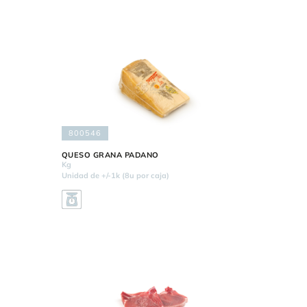
800546
QUESO GRANA PADANO
Kg
Unidad de +/-1k (8u por caja)