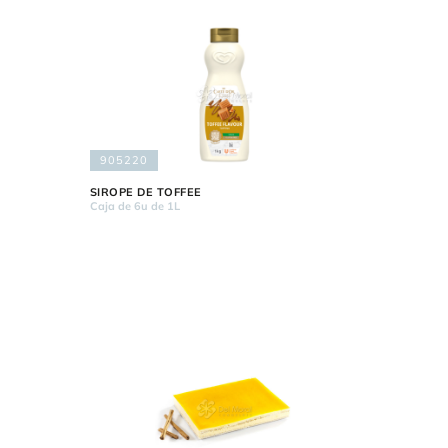
905220
SIROPE DE TOFFEE
Caja de 6u de 1L