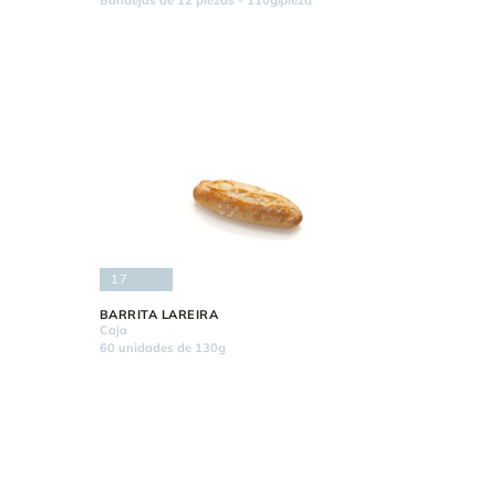
Bandejas de 12 piezas - 110g/pieza
17
BARRITA LAREIRA
Caja
60 unidades de 130g