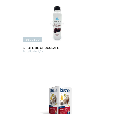
260010U
SIROPE DE CHOCOLATE
Botella de 1,2k