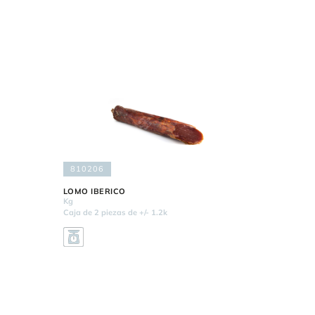
810206
LOMO IBERICO
Kg
Caja de 2 piezas de +/- 1.2k