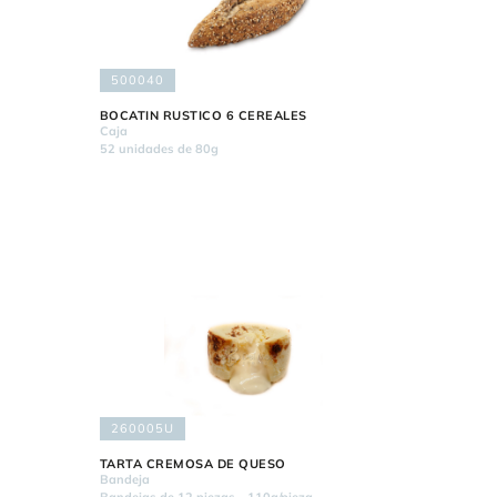
500040
BOCATIN RUSTICO 6 CEREALES
Caja
52 unidades de 80g
260005U
TARTA CREMOSA DE QUESO
Bandeja