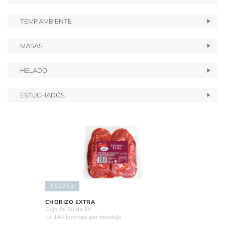
TEMP.AMBIENTE
MASAS
HELADO
ESTUCHADOS
810252
CHORIZO EXTRA
Caja de 2u de 1k
+/- 144 lonchas por bandeja