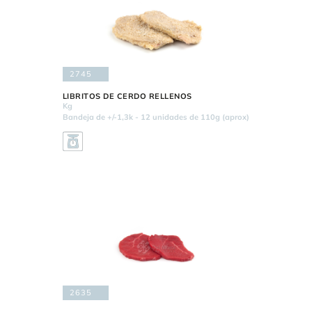
2745
LIBRITOS DE CERDO RELLENOS
Kg
Bandeja de +/-1,3k - 12 unidades de 110g (aprox)
2635