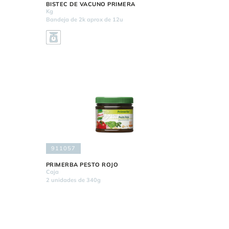
BISTEC DE VACUNO PRIMERA
Kg
Bandeja de 2k aprox de 12u
911057
PRIMERBA PESTO ROJO
Caja
2 unidades de 340g