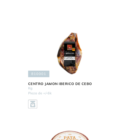
810001
CENTRO JAMON IBERICO DE CEBO
Kg
Pieza de +/-6k