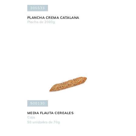
300533
PLANCHA CREMA CATALANA
Placha de 2000g
500130
MEDIA FLAUTA CEREALES
Caja
50 unidades de 70g