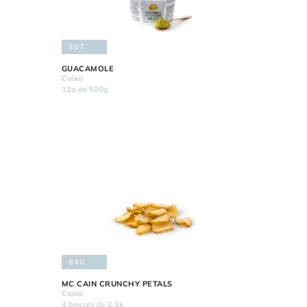
807
GUACAMOLE
Caixa
12u de 500g
840
MC CAIN CRUNCHY PETALS
Caixa
4 bosses de 2,5k