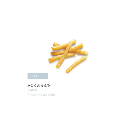
831
MC CAIN 9/9
Caixa
5 bosses de 2,5k