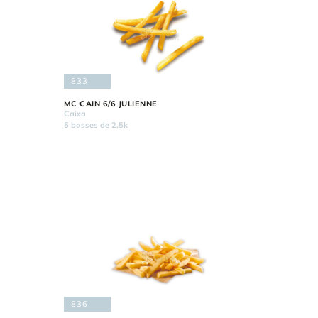
833
MC CAIN 6/6 JULIENNE
Caixa
5 bosses de 2,5k
836