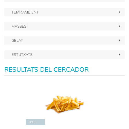
TEMP.AMBIENT
MASSES
GELAT
ESTUTXATS
RESULTATS DEL CERCADOR
835