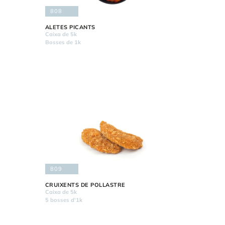
808
ALETES PICANTS
Caixa de 5k
Bosses de 1k
809
CRUIXENTS DE POLLASTRE
Caixa de 5k
5 bosses d'1k