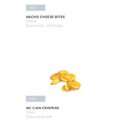
803
NACHO CHEESE BITES
Bossa
Bossa d'1k - 41/47u/kg
844
MC CAIN CRISPERS
Caixa
5 bosses de 2,5k