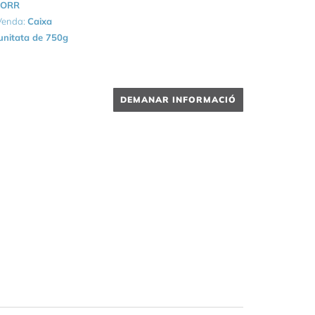
NORR
 Venda:
Caixa
unitata de 750g
DEMANAR INFORMACIÓ