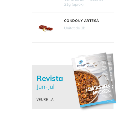
21g (aprox)
CONDONY ARTESÀ
Unitat de 3k
Revista
Jun-Jul
VEURE-LA