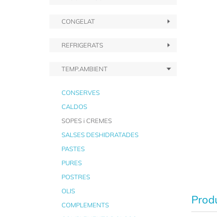
CONGELAT
REFRIGERATS
TEMP.AMBIENT
CONSERVES
CALDOS
SOPES i CREMES
SALSES DESHIDRATADES
PASTES
PURES
POSTRES
OLIS
Produ
COMPLEMENTS