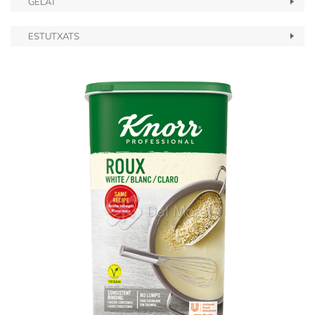
GELAT
ESTUTXATS