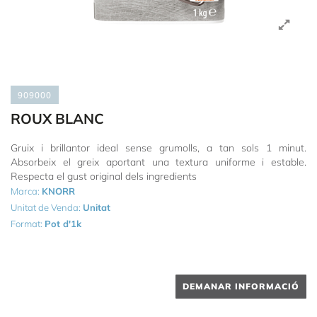
909000
ROUX BLANC
Gruix i brillantor ideal sense grumolls, a tan sols 1 minut.
Absorbeix el greix aportant una textura uniforme i estable.
Respecta el gust original dels ingredients
Marca:
KNORR
Unitat de Venda:
Unitat
Format:
Pot d'1k
DEMANAR INFORMACIÓ