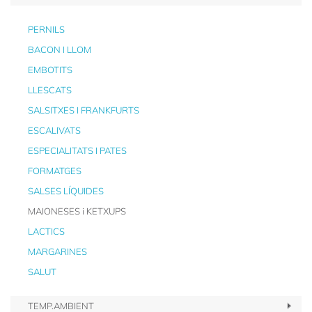
PERNILS
BACON I LLOM
EMBOTITS
LLESCATS
SALSITXES I FRANKFURTS
ESCALIVATS
ESPECIALITATS I PATES
FORMATGES
SALSES LÍQUIDES
MAIONESES i KETXUPS
LACTICS
MARGARINES
SALUT
TEMP.AMBIENT