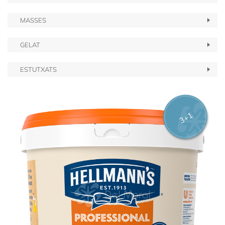
MASSES
GELAT
ESTUTXATS
3+1