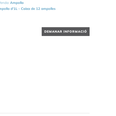
 Venda:
Ampolla
polla d'1L - Caixa de 12 ampolles
DEMANAR INFORMACIÓ