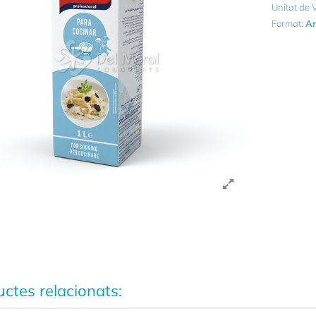
Unitat de
Format:
Am
ctes relacionats: