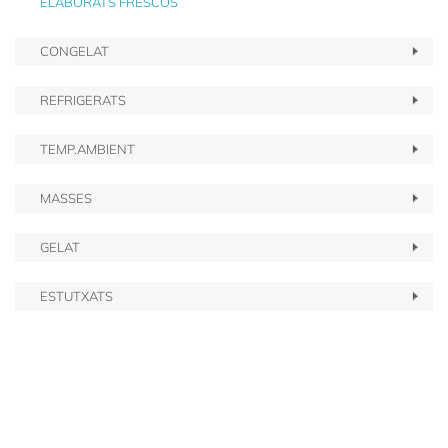
ELABORATS FRESCOS
CONGELAT
REFRIGERATS
TEMP.AMBIENT
MASSES
GELAT
ESTUTXATS