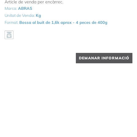
Article de venda per encàrrec.
Marca:
ABRAS
Unitat de Venda:
Kg
Format:
Bossa al buit de 1,6k aprox - 4 peces de 400g
DEMANAR INFORMACIÓ