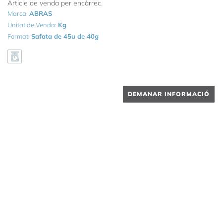
Article de venda per encàrrec.
Marca:
ABRAS
Unitat de Venda:
Kg
Format:
Safata de 45u de 40g
DEMANAR INFORMACIÓ