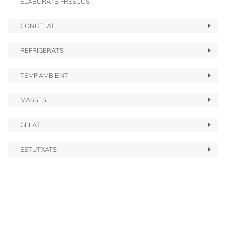
ELABORATS FRESCOS
CONGELAT
REFRIGERATS
TEMP.AMBIENT
MASSES
GELAT
ESTUTXATS