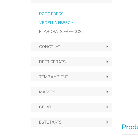
PORC FRESC
VEDELLA FRESCA
ELABORATS FRESCOS
CONGELAT
REFRIGERATS
TEMP.AMBIENT
MASSES
GELAT
ESTUTXATS
Produ