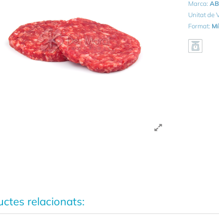
Marca:
AB
Unitat de
Format:
Mí
ctes relacionats: