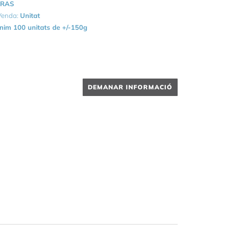
RAS
 Venda:
Unitat
nim 100 unitats de +/-150g
DEMANAR INFORMACIÓ