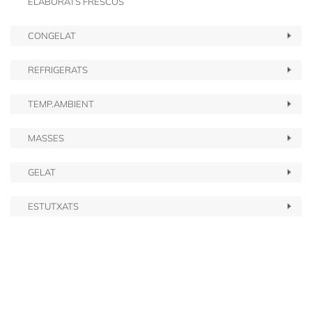
ELABORATS FRESCOS
CONGELAT
REFRIGERATS
TEMP.AMBIENT
MASSES
GELAT
ESTUTXATS