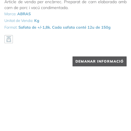
Article de venda per encàrrec. Preparat de carn elaborada amb
carn de porc i vacú condimentada.
Marca:
ABRAS
Unitat de Venda:
Kg
Format:
Safata de +/-1,8k. Cada safata conté 12u de 150g
DEMANAR INFORMACIÓ