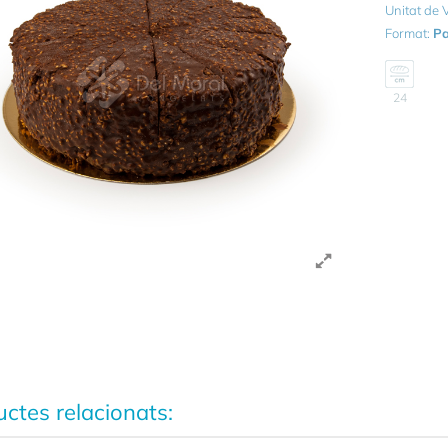
Unitat de
Format:
Pa
24
ctes relacionats: