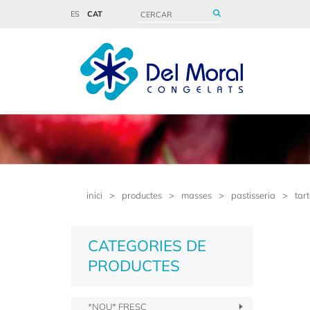
ES
CAT
inici
>
productes
>
masses
>
pastisseria
>
tar
CATEGORIES DE
PRODUCTES
*NOU* FRESC