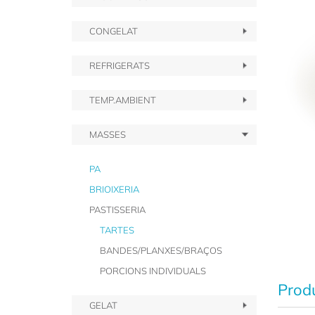
CONGELAT
REFRIGERATS
TEMP.AMBIENT
MASSES
PA
BRIOIXERIA
PASTISSERIA
TARTES
BANDES/PLANXES/BRAÇOS
PORCIONS INDIVIDUALS
Produ
GELAT