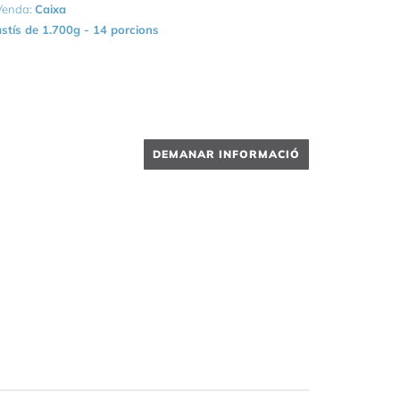
 Venda:
Caixa
stís de 1.700g - 14 porcions
DEMANAR INFORMACIÓ