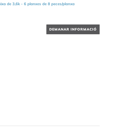
ixa de 3,6k - 6 planxes de 8 peces/planxa
DEMANAR INFORMACIÓ