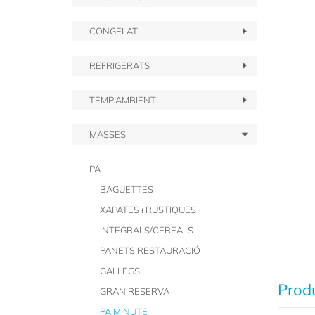
CONGELAT
REFRIGERATS
TEMP.AMBIENT
MASSES
PA
BAGUETTES
XAPATES i RUSTIQUES
INTEGRALS/CEREALS
PANETS RESTAURACIÓ
GALLEGS
Produ
GRAN RESERVA
PA MINUTE