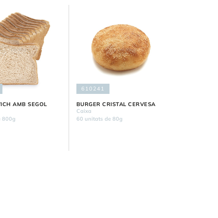
610241
ICH AMB SEGOL
BURGER CRISTAL CERVESA
Caixa
e 800g
60 unitats de 80g