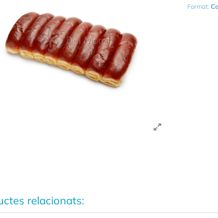
Format:
Ca
ctes relacionats: