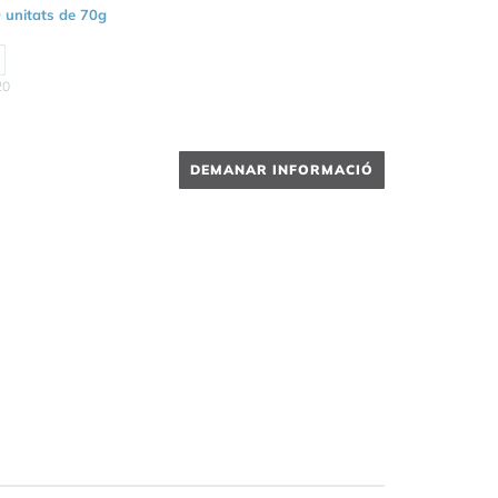
 unitats de 70g
20
DEMANAR INFORMACIÓ