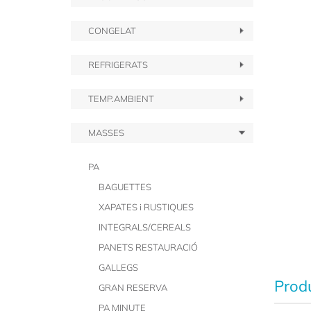
CONGELAT
REFRIGERATS
TEMP.AMBIENT
MASSES
PA
BAGUETTES
XAPATES i RUSTIQUES
INTEGRALS/CEREALS
PANETS RESTAURACIÓ
GALLEGS
Produ
GRAN RESERVA
PA MINUTE