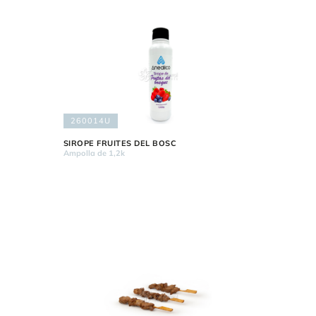
260014U
SIROPE FRUITES DEL BOSC
Ampolla de 1,2k