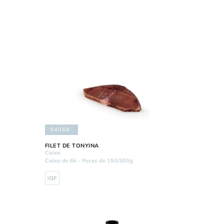
94068
FILET DE TONYINA
Caixa
Caixa de 6k - Peces de 150/300g