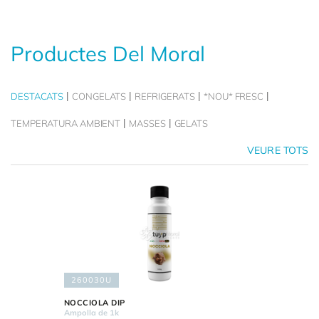
Productes Del Moral
DESTACATS
CONGELATS
REFRIGERATS
*NOU* FRESC
TEMPERATURA AMBIENT
MASSES
GELATS
VEURE TOTS
260030U
NOCCIOLA DIP
Ampolla de 1k