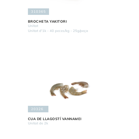
310365
BROCHETA YAKITORI
Unitat
Unitat d'1k - 40 peces/kg - 25g/peça
20326
CUA DE LLAGOSTÍ VANNAMEI
Unitat de 2k