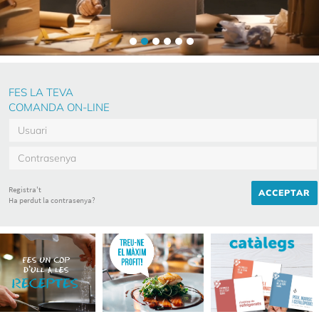
FES LA TEVA
COMANDA ON-LINE
Registra't
ACCEPTAR
Ha perdut la contrasenya?