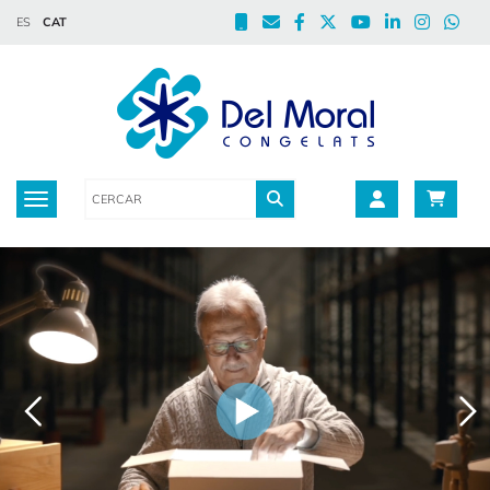
ES
CAT
Toggle navigation