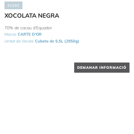
81595
XOCOLATA NEGRA
70% de cacau d'Equador
Marca:
CARTE D'OR
Unitat de Venda:
Cubeta de 5,5L (2850g)
DEMANAR INFORMACIÓ