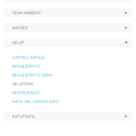
TEMP.AMBIENT
MASSES
GELAT
CARTELL IMPULS
BEN & JERRY'S
BEN & JERRY'S 100ml
GELATERIA
RESTAURACIÓ
NATA, GEL i GRANITZATS
ESTUTXATS