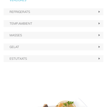
VERDURES
REFRIGERATS
TEMP.AMBIENT
MASSES
GELAT
ESTUTXATS