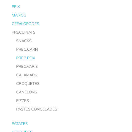
PEIX
MARISC
CEFALÓPODES
PRECUINATS
SNACKS
PREC.CARN
PREC.PEIX
PREC.VARIS
CALAMARS
CROQUETES
CANELONS
PIZZES
PASTES CONGELADES
PATATES