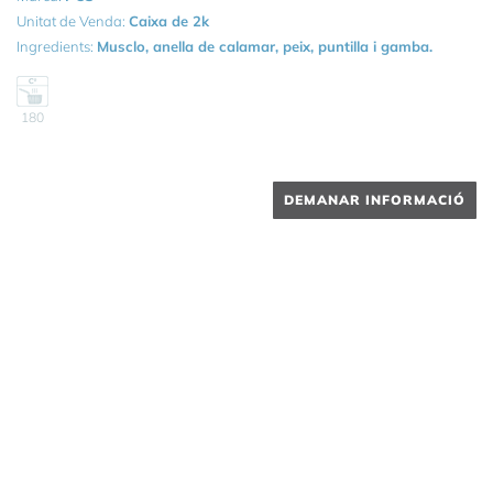
Unitat de Venda:
Caixa de 2k
Ingredients:
Musclo, anella de calamar, peix, puntilla i gamba.
180
DEMANAR INFORMACIÓ