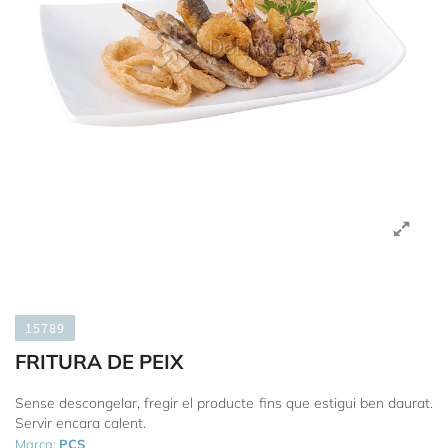
15789
FRITURA DE PEIX
Sense descongelar, fregir el producte fins que estigui ben daurat.
Servir encara calent.
Marca:
PCS