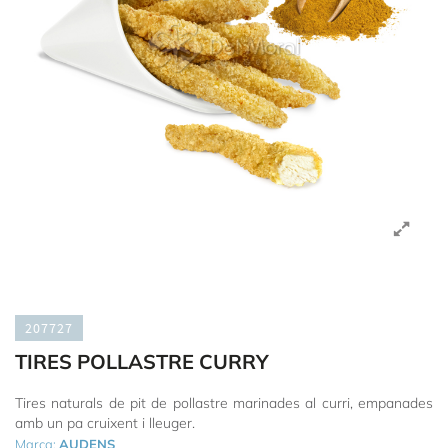
207727
TIRES POLLASTRE CURRY
Tires naturals de pit de pollastre marinades al curri, empanades
amb un pa cruixent i lleuger.
Marca:
AUDENS