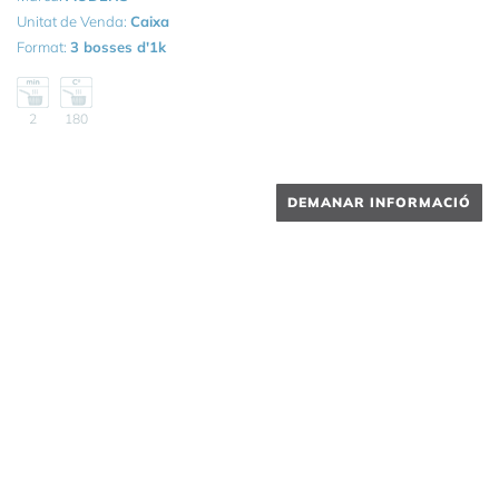
Unitat de Venda:
Caixa
Format:
3 bosses d'1k
2
180
DEMANAR INFORMACIÓ