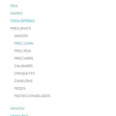
PEIX
MARISC
CEFALÓPODES
PRECUINATS
SNACKS
PREC.CARN
PREC.PEIX
PREC.VARIS
CALAMARS
CROQUETES
CANELONS
PIZZES
PASTES CONGELADES
PATATES