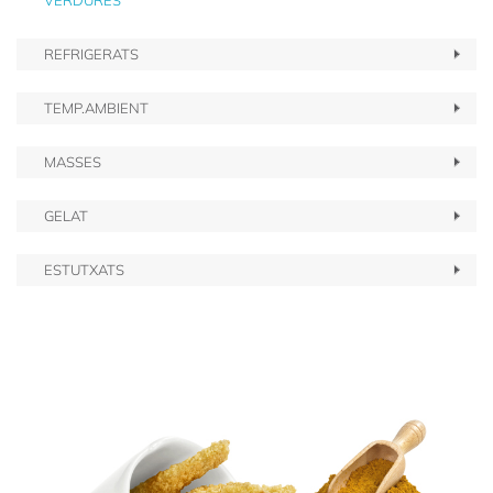
VERDURES
REFRIGERATS
TEMP.AMBIENT
MASSES
GELAT
ESTUTXATS