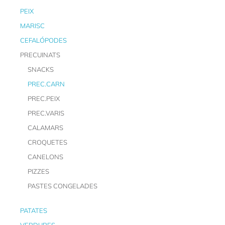
PEIX
MARISC
CEFALÓPODES
PRECUINATS
SNACKS
PREC.CARN
PREC.PEIX
PREC.VARIS
CALAMARS
CROQUETES
CANELONS
PIZZES
PASTES CONGELADES
PATATES