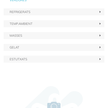
VERDURES
REFRIGERATS
TEMP.AMBIENT
MASSES
GELAT
ESTUTXATS