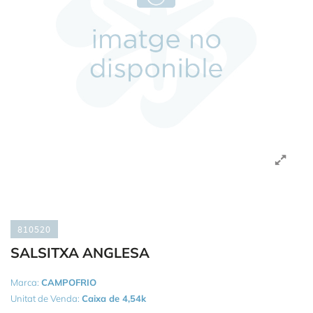
810520
SALSITXA ANGLESA
Marca:
CAMPOFRIO
Unitat de Venda:
Caixa de 4,54k