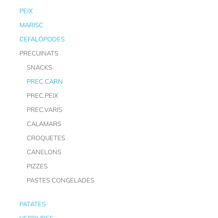
PEIX
MARISC
CEFALÓPODES
PRECUINATS
SNACKS
PREC.CARN
PREC.PEIX
PREC.VARIS
CALAMARS
CROQUETES
CANELONS
PIZZES
PASTES CONGELADES
PATATES