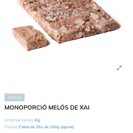
310293
MONOPORCIÓ MELÓS DE XAI
Unitat de Venda:
Kg
Format:
Caixa de 25u de 150g (aprox)