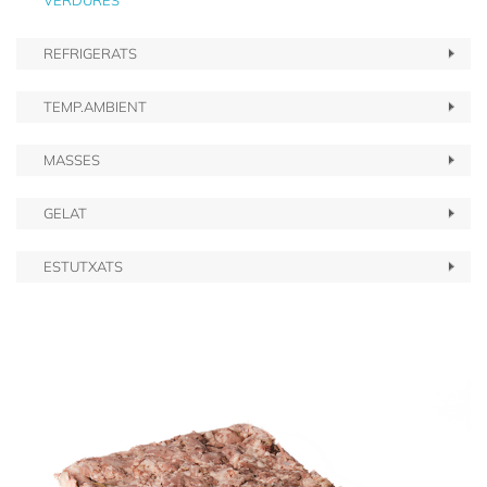
VERDURES
REFRIGERATS
TEMP.AMBIENT
MASSES
GELAT
ESTUTXATS