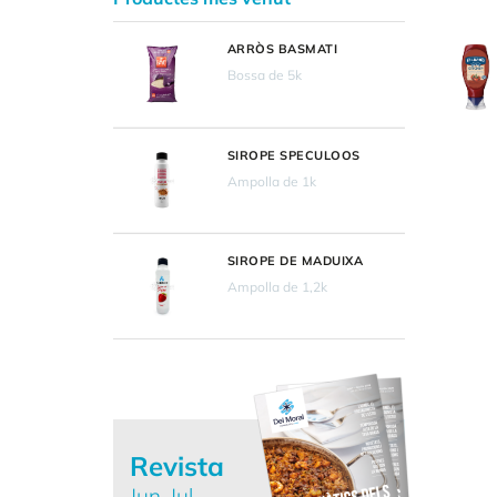
ARRÒS BASMATI
Bossa de 5k
SIROPE SPECULOOS
Ampolla de 1k
SIROPE DE MADUIXA
Ampolla de 1,2k
Revista
Jun-Jul