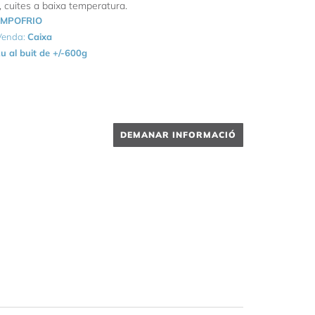
 cuites a baixa temperatura.
MPOFRIO
 Venda:
Caixa
u al buit de +/-600g
DEMANAR INFORMACIÓ