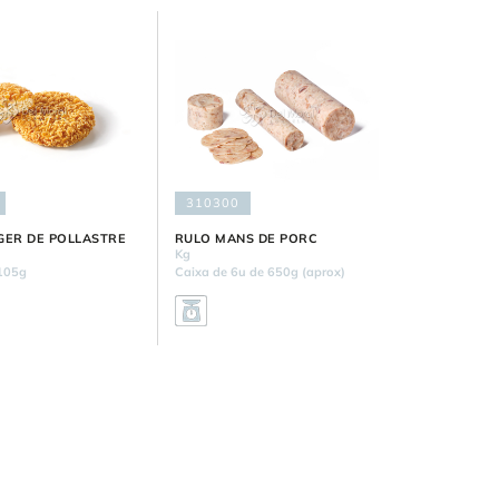
310300
GER DE POLLASTRE
RULO MANS DE PORC
Kg
105g
Caixa de 6u de 650g (aprox)