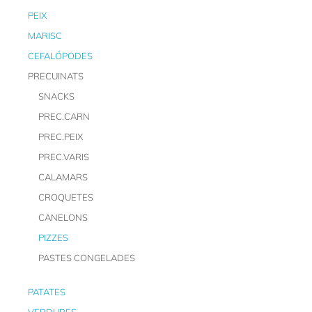
PEIX
MARISC
CEFALÓPODES
PRECUINATS
SNACKS
PREC.CARN
PREC.PEIX
PREC.VARIS
CALAMARS
CROQUETES
CANELONS
PIZZES
PASTES CONGELADES
PATATES