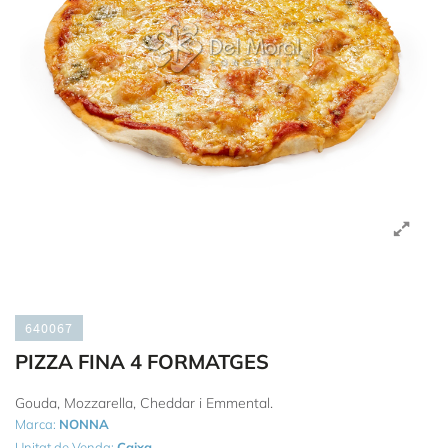
640067
PIZZA FINA 4 FORMATGES
Gouda, Mozzarella, Cheddar i Emmental.
Marca:
NONNA
Unitat de Venda:
Caixa