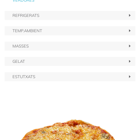
VERDURES
REFRIGERATS
TEMP.AMBIENT
MASSES
GELAT
ESTUTXATS