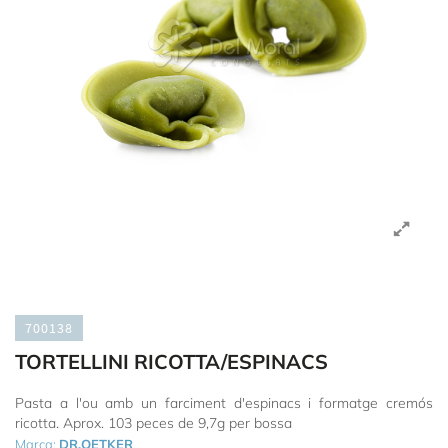
700138
TORTELLINI RICOTTA/ESPINACS
Pasta a l'ou amb un farciment d'espinacs i formatge cremós
ricotta. Aprox. 103 peces de 9,7g per bossa
Marca:
DR.OETKER