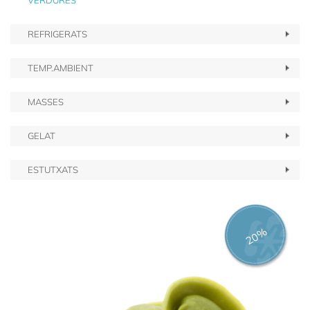
VERDURES
REFRIGERATS
TEMP.AMBIENT
MASSES
GELAT
ESTUTXATS
20%