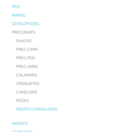
PEIX
MARISC
CEFALÓPODES
PRECUINATS
SNACKS
PREC.CARN
PREC.PEIX
PREC.VARIS
CALAMARS
CROQUETES
CANELONS
PIZZES
PASTES CONGELADES
PATATES