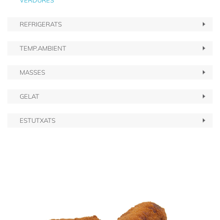
VERDURES
REFRIGERATS
TEMP.AMBIENT
MASSES
GELAT
ESTUTXATS