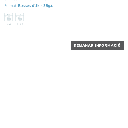
Format:
Bosses d'1k - 35g/u
3-4
180
DEMANAR INFORMACIÓ