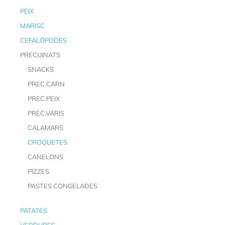
PEIX
MARISC
CEFALÓPODES
PRECUINATS
SNACKS
PREC.CARN
PREC.PEIX
PREC.VARIS
CALAMARS
CROQUETES
CANELONS
PIZZES
PASTES CONGELADES
PATATES