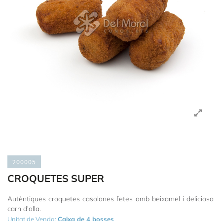
200005
CROQUETES SUPER
Autèntiques croquetes casolanes fetes amb beixamel i deliciosa
carn d'olla.
Unitat de Venda:
Caixa de 4 bosses