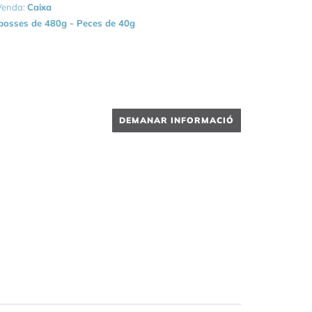
 Venda:
Caixa
bosses de 480g - Peces de 40g
DEMANAR INFORMACIÓ