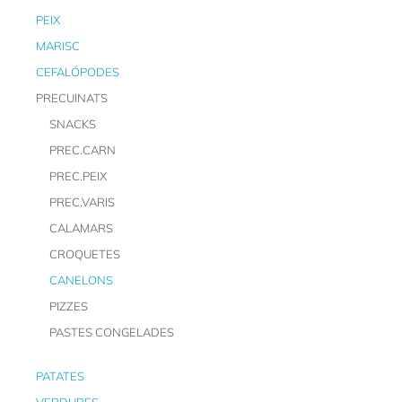
PEIX
MARISC
CEFALÓPODES
PRECUINATS
SNACKS
PREC.CARN
PREC.PEIX
PREC.VARIS
CALAMARS
CROQUETES
CANELONS
PIZZES
PASTES CONGELADES
PATATES