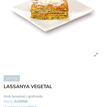
207752
LASSANYA VEGETAL
Amb beixamel i gratinada
Marca:
AUDENS
Unitat de Venda:
Caixa