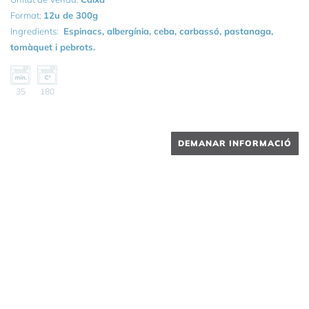
Format:
12u de 300g
Ingredients:
Espinacs, albergínia, ceba, carbassó, pastanaga,
tomàquet i pebrots.
35
180
DEMANAR INFORMACIÓ