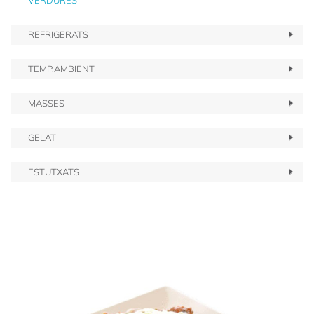
VERDURES
REFRIGERATS
TEMP.AMBIENT
MASSES
GELAT
ESTUTXATS