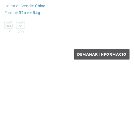
Unitat de Venda:
Caixa
Format:
32u de 94g
15
200
DEMANAR INFORMACIÓ