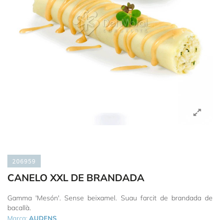
206959
CANELO XXL DE BRANDADA
Gamma 'Mesón'. Sense beixamel. Suau farcit de brandada de
bacallà.
Marca:
AUDENS