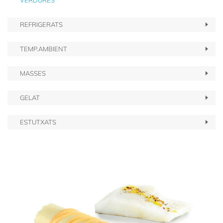
VERDURES
REFRIGERATS
TEMP.AMBIENT
MASSES
GELAT
ESTUTXATS