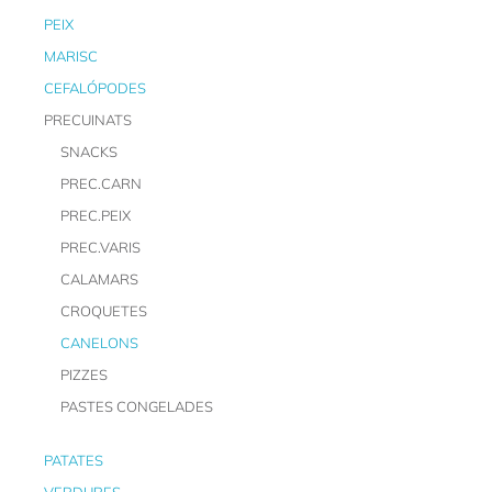
PEIX
MARISC
CEFALÓPODES
PRECUINATS
SNACKS
PREC.CARN
PREC.PEIX
PREC.VARIS
CALAMARS
CROQUETES
CANELONS
PIZZES
PASTES CONGELADES
PATATES