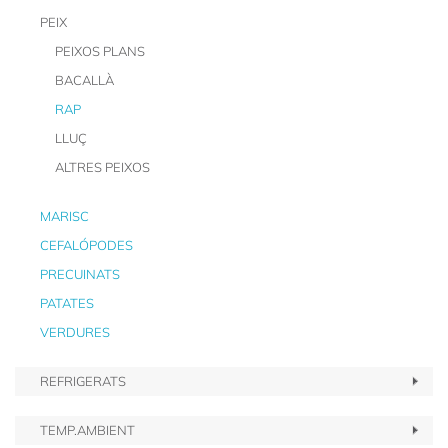
PEIX
PEIXOS PLANS
BACALLÀ
RAP
LLUÇ
ALTRES PEIXOS
MARISC
CEFALÓPODES
PRECUINATS
PATATES
VERDURES
REFRIGERATS
TEMP.AMBIENT