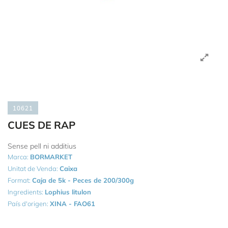
10621
CUES DE RAP
Sense pell ni additius
Marca:
BORMARKET
Unitat de Venda:
Caixa
Format:
Caja de 5k - Peces de 200/300g
Ingredients:
Lophius litulon
País d'origen:
XINA - FAO61