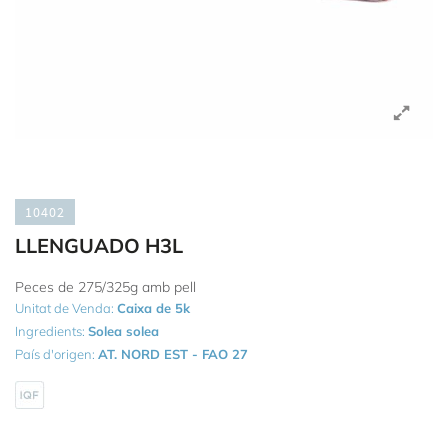
10402
LLENGUADO H3L
Peces de 275/325g amb pell
Unitat de Venda:
Caixa de 5k
Ingredients:
Solea solea
País d'origen:
AT. NORD EST - FAO 27