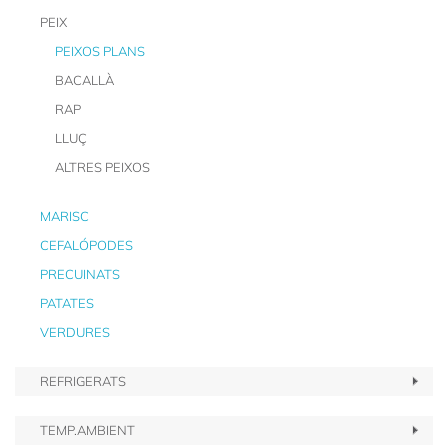
PEIX
PEIXOS PLANS
BACALLÀ
RAP
LLUÇ
ALTRES PEIXOS
MARISC
CEFALÓPODES
PRECUINATS
PATATES
VERDURES
REFRIGERATS
TEMP.AMBIENT