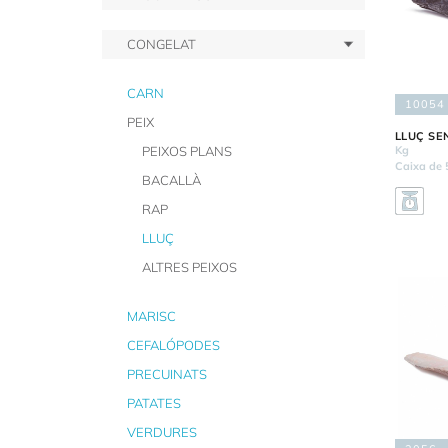
CONGELAT
CARN
10054
PEIX
LLUÇ SE
PEIXOS PLANS
Kg
Caixa de 
BACALLÀ
RAP
LLUÇ
ALTRES PEIXOS
MARISC
CEFALÓPODES
PRECUINATS
PATATES
VERDURES