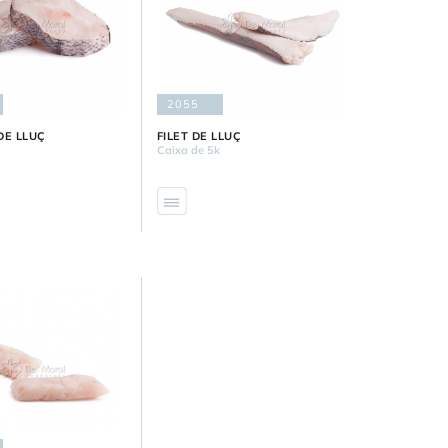
2055
DE LLUÇ
FILET DE LLUÇ
k
Caixa de 5k