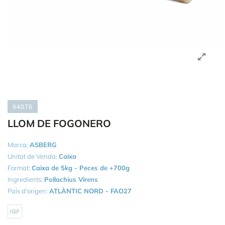
94076
LLOM DE FOGONERO
Marca:
ASBERG
Unitat de Venda:
Caixa
Format:
Caixa de 5kg - Peces de +700g
Ingredients:
Pollachius Virens
País d'origen:
ATLÀNTIC NORD - FAO27