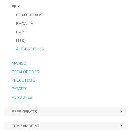
PEIX
PEIXOS PLANS
BACALLÀ
RAP
LLUÇ
ALTRES PEIXOS
MARISC
CEFALÓPODES
PRECUINATS
PATATES
VERDURES
REFRIGERATS
TEMP.AMBIENT