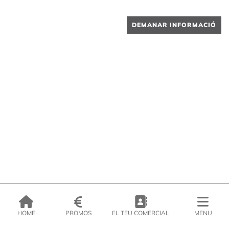
DEMANAR INFORMACIÓ
HOME
PROMOS
EL TEU COMERCIAL
MENU