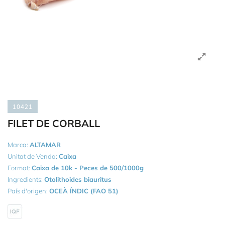
10421
FILET DE CORBALL
Marca:
ALTAMAR
Unitat de Venda:
Caixa
Format:
Caixa de 10k - Peces de 500/1000g
Ingredients:
Otolithoides biauritus
País d'origen:
OCEÀ ÍNDIC (FAO 51)