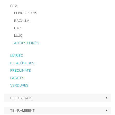
PEIX
PEIXOS PLANS
BACALLÀ
RAP
LLUÇ
ALTRES PEIXOS
MARISC
CEFALÓPODES
PRECUINATS
PATATES
VERDURES
REFRIGERATS
TEMP.AMBIENT