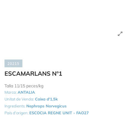
20215
ESCAMARLANS Nº1
Talla 11/15 peces/kg
Marca:
ANTALIA
Unitat de Venda:
Caixa d'1,5k
Ingredients:
Nephrops Norvegicus
País d'origen:
ESCOCIA REGNE UNIT - FAO27