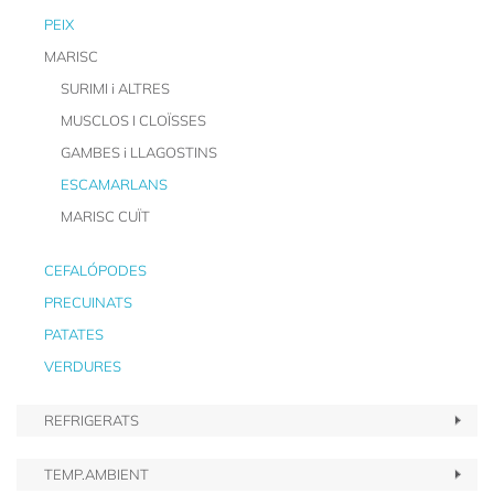
PEIX
MARISC
SURIMI i ALTRES
MUSCLOS I CLOÏSSES
GAMBES i LLAGOSTINS
ESCAMARLANS
MARISC CUÏT
CEFALÓPODES
PRECUINATS
PATATES
VERDURES
REFRIGERATS
TEMP.AMBIENT