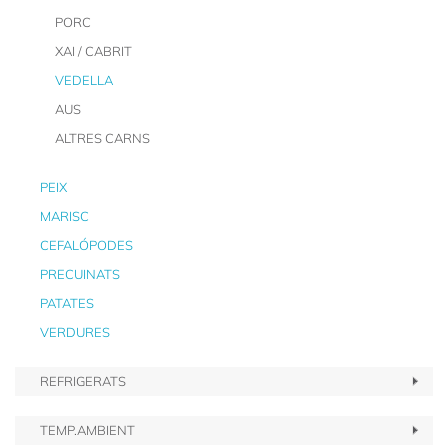
PORC
XAI / CABRIT
VEDELLA
AUS
ALTRES CARNS
PEIX
MARISC
CEFALÓPODES
PRECUINATS
PATATES
VERDURES
REFRIGERATS
TEMP.AMBIENT