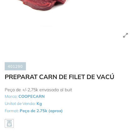
401290
PREPARAT CARN DE FILET DE VACÚ
Peça de +/-2,75k envasada al buit
Marca:
COOPECARN
Unitat de Venda:
Kg
Format:
Peça de 2.75k (aprox)